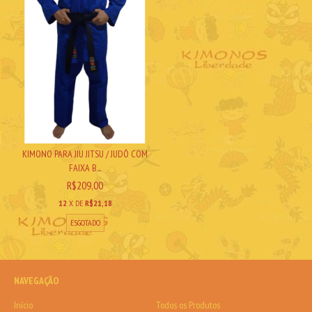
KIMONO PARA JIU JITSU / JUDÔ COM
FAIXA B...
R$209,00
12
X DE
R$21,18
ESGOTADO
NAVEGAÇÃO
Início
Todos os Produtos