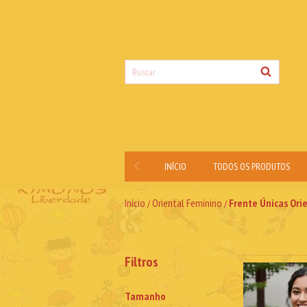
INÍCIO
TODOS OS PRODUTOS
Início
Oriental Feminino
Frente Únicas Ori
/
/
Filtros
Tamanho