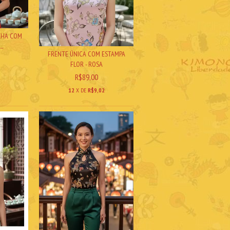
LHA COM
..
FRENTE ÚNICA COM ESTAMPA
FLOR - ROSA
R$89,00
12
X DE
R$9,02