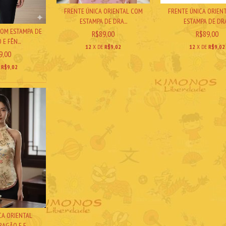
FRENTE ÚNICA ORIENTAL COM
FRENTE ÚNICA ORIEN
ESTAMPA DE DRA...
ESTAMPA DE DRA.
COM ESTAMPA DE
R$89,00
R$89,00
E FÊN...
12
X DE
R$9,02
12
X DE
R$9,02
9,00
E
R$9,02
CA ORIENTAL
AGÃO E F...