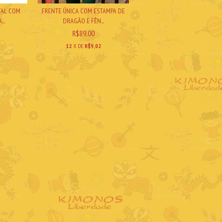
TAL COM
FRENTE ÚNICA COM ESTAMPA DE
..
DRAGÃO E FÊN...
R$89,00
12
X DE
R$9,02