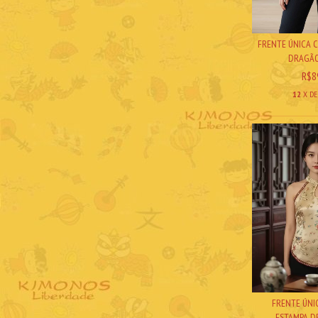
FRENTE ÚNICA 
DRAGÃO 
R$8
12
X D
FRENTE ÚNI
ESTAMPA DR