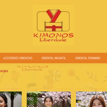
ACESSÓRIOS ORIENTAIS
ORIENTAL INFANTIL
ORIENTAL FEMININO
entais