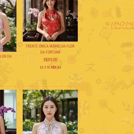
FRENTE ÚNICA VERMELHA FLOR
DA FORTUNA
FLOR DA
R$89,00
12
X DE
R$9,02