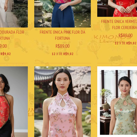
FRENTE ÚNICA VERME
FLOR CEREJEIRA.
 DOURADA FLOR
FRENTE ÚNICA PINK FLOR DA
R$89,00
RTUNA
FORTUNA
12
X DE
R$9,02
9,00
R$89,00
E
R$9,02
12
X DE
R$9,02