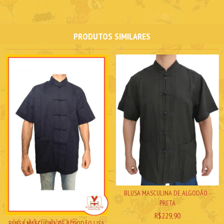
PRODUTOS SIMILARES
BLUSA MASCULINA DE ALGODÃO -
PRETA
R$229,90
BLUSA MASCULINA DE ALGODÃO LISA