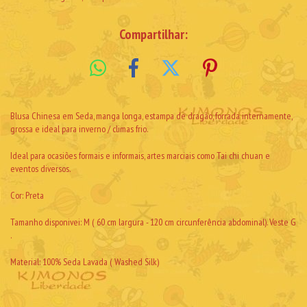
Compartilhar:
Blusa Chinesa em Seda, manga longa, estampa de dragão, forrada internamente,
grossa e ideal para inverno / climas frio.
Ideal para ocasiões formais e informais, artes marciais como Tai chi chuan e
eventos diversos.
Cor: Preta
Tamanho disponivei: M ( 60 cm largura - 120 cm circunferência abdominal). Veste G
.
Material: 100% Seda Lavada ( Washed Silk)