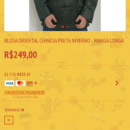
BLUSA ORIENTAL CHINESA PRETA INVERNO - MANGA LONGA
R$249,00
12
X DE
R$25,23
VER MEIOS DE PAGAMENTO
TAMANHO:
M
M