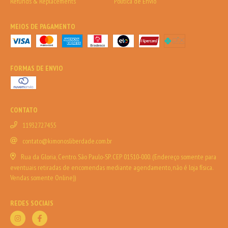
Refunds & Replacements
Política de Envio
MEIOS DE PAGAMENTO
FORMAS DE ENVIO
CONTATO
11932727455
contato@kimonosliberdade.com.br
Rua da Gloria, Centro. São Paulo-SP. CEP 01510-000. (Endereço somente para
eventuais retiradas de encomendas mediante agendamento, não é loja física.
Vendas somente Online))
REDES SOCIAIS