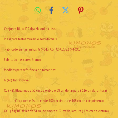
Conjunto Blusa E Calça Masculina Liso.
Ideal para festas formais e semi-formais.
Fabricado em tamanhos: G (40-L); XG (42-XL); G2 (44-XXL)
Fabricado nas cores: Branco.
Medidas para referência de tamanhos:
G (40): Indisponível
XL ( 42): Blusa mede 50 cm de ombro e 58 cm de largura ( 116 cm de cintura)
Calça com elástico mede 100 cm cintura e 108 cm de comprimento
XXL ( 44): Blusa mede 51 cm de ombro e 62 cm de largura ( 124 cm de cintura)