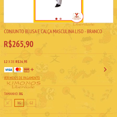
CONJUNTO BLUSA E CALÇA MASCULINA LISO - BRANCO
R$265,90
12
X DE
R$26,95
VER MEIOS DE PAGAMENTO
TAMANHO:
XG
G
XG
G2