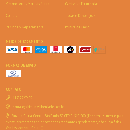
Kimonos Artes Marciais / Luta
Camisetas Estampadas
Contato
Trocas e Devoluções
Refunds & Replacements
Política de Envio
MEIOS DE PAGAMENTO
FORMAS DE ENVIO
CONTATO
11932727455
contato@kimonosliberdade.com.br
Rua da Gloria, Centro. São Paulo-SP. CEP 01510-000. (Endereço somente para
eventuais retiradas de encomendas mediante agendamento, não é loja física.
Vendas somente Online))