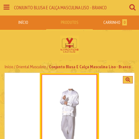
CONJUNTO BLUSA E CALÇA MASCULINA LISO - BRANCO
INÍCIO
PRODUTOS
CARRINHO
0
Início
/
Oriental Masculino
/
Conjunto Blusa E Calça Masculina Liso - Branco