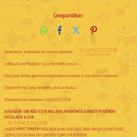
Compartilhar:
Vestimento tradicional de origem Japonesa.
Fabricado em Poliéster na cor Vermelha escura
Ideal para festas, apresentações/representações e usos diários informais.
Disponível nas cores Vermelha, preta e branca.
Disponivel nos tamanhos 2,4,6,8,10,12,14,16
A FAIXA DE OBI NÃO ESTÁ INCLUSA, VENDEMOS A PARTE PODENDO
ESCOLHER A COR .
FABRICAMOS TAMBÉM PARA VENDA NO ATACADO. PARA MAIOR QUANTIDADE,
GENTILIZA ENTRAR EM CONTATO COM O VENDEDOR.