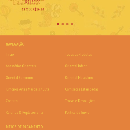
R$159,90
12
X DE
R$16,20
NAVEGAÇÃO
Início
Todos os Produtos
Acessórios Orientais
Oriental Infantil
Oriental Feminino
Oriental Masculino
Kimonos Artes Marciais / Luta
Camisetas Estampadas
Contato
Trocas e Devoluções
Refunds & Replacements
Política de Envio
MEIOS DE PAGAMENTO