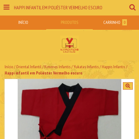
HAPPI INFANTIL EM POLIÉSTER VERMELHO ESCURO
INÍCIO
PRODUTOS
CARRINHO
0
Início
/
Oriental Infantil
/
Kimonos Infantis / Yukatas Infantis / Happis Infantis
/
Happi infantil em Poliéster Vermelho escuro