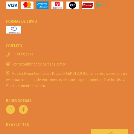
FORMAS DE ENVIO
CONTATO
11932727455
contato@kimonosliberdade.com.br
Rua da Gloria, Centro. São Paulo-SP. CEP 01510-000. (Endereço somente para
eventuais retiradas de encomendas mediante agendamento, não é loja física.
Vendas somente Online))
REDES SOCIAIS
NEWSLETTER