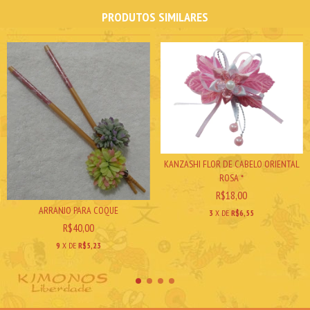
PRODUTOS SIMILARES
KANZASHI FLOR DE CABELO ORIENTAL
ROSA *
R$18,00
ARRANJO PARA COQUE
3
X DE
R$6,55
R$40,00
9
X DE
R$5,23