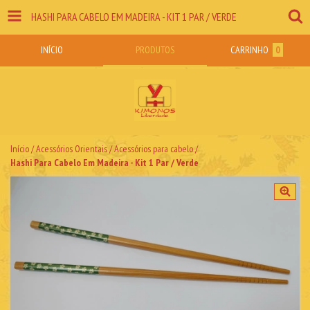
HASHI PARA CABELO EM MADEIRA - KIT 1 PAR / VERDE
INÍCIO
PRODUTOS
CARRINHO
0
Início
/
Acessórios Orientais
/
Acessórios para cabelo
/
Hashi Para Cabelo Em Madeira - Kit 1 Par / Verde