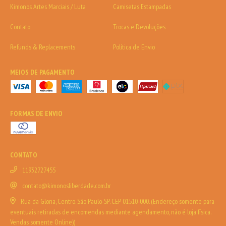
Kimonos Artes Marciais / Luta
Camisetas Estampadas
Contato
Trocas e Devoluções
Refunds & Replacements
Política de Envio
MEIOS DE PAGAMENTO
FORMAS DE ENVIO
CONTATO
11932727455
contato@kimonosliberdade.com.br
Rua da Gloria, Centro. São Paulo-SP. CEP 01510-000. (Endereço somente para
eventuais retiradas de encomendas mediante agendamento, não é loja física.
Vendas somente Online))