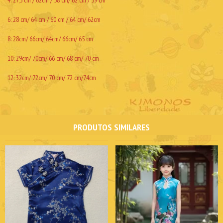
6: 28 cm/ 64 cm / 60 cm / 64 cm/ 62cm
8: 28cm/ 66cm/ 64cm/ 66cm/ 65 cm
10: 29cm/ 70cm/ 66 cm/ 68 cm/ 70 cm
12: 32cm/ 72cm/ 70 cm/ 72 cm/74cm
PRODUTOS SIMILARES