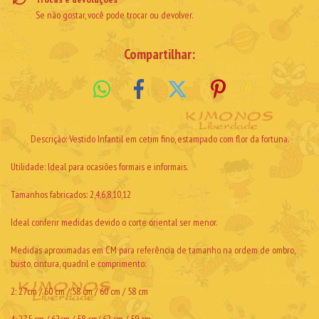
Se não gostar, você pode trocar ou devolver.
Compartilhar:
Descrição: Vestido Infantil em cetim fino, estampado com flor da fortuna.
Utilidade: Ideal para ocasiões formais e informais.
Tamanhos fabricados: 2,4,6,8,10,12
Ideal conferir medidas devido o corte oriental ser menor.
Medidas aproximadas em CM para referência de tamanho na ordem de ombro,
busto, cintura, quadril e comprimento:
2: 27cm / 60 cm / 58 cm / 60 cm / 58 cm
4: 27,5 cm / 62cm / 58 cm/ 62 cm / 59 cm