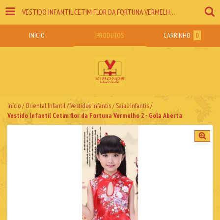
VESTIDO INFANTIL CETIM FLOR DA FORTUNA VERMELHO 2 - GOLA ABERTA
INÍCIO
PRODUTOS
CARRINHO
0
Início
/
Oriental Infantil
/
Vestidos Infantis / Saias Infantis
/
Vestido Infantil Cetim flor da Fortuna Vermelho 2 - Gola Aberta