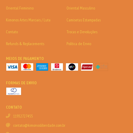
Oriental Feminino
Oriental Masculino
Kimonos Artes Marciais / Luta
Camisetas Estampadas
Contato
Trocas e Devoluções
Refunds & Replacements
Política de Envio
MEIOS DE PAGAMENTO
FORMAS DE ENVIO
CONTATO
11932727455
contato@kimonosliberdade.com.br