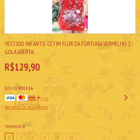
VESTIDO INFANTIL CETIM FLOR DA FORTUNA VERMELHO 2 -
GOLA ABERTA
R$129,90
12
X DE
R$13,16
VER MEIOS DE PAGAMENTO
TAMANHO:
2
2
4
6
8
10
12