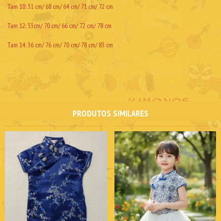
Tam 10: 31 cm/ 68 cm/ 64 cm/ 71 cm/ 72 cm
Tam 12: 33cm/ 70 cm/ 66 cm/ 72 cm/ 78 cm
Tam 14: 36 cm/ 76 cm/ 70 cm/ 78 cm/ 83 cm
PRODUTOS SIMILARES