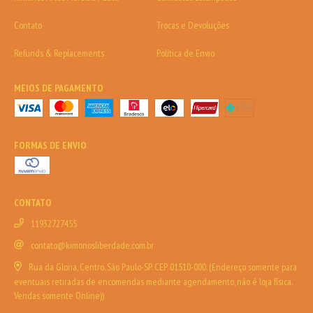
Contato
Trocas e Devoluções
Refunds & Replacements
Política de Envio
MEIOS DE PAGAMENTO
FORMAS DE ENVIO
CONTATO
11932727455
contato@kimonosliberdade.com.br
Rua da Gloria, Centro. São Paulo-SP. CEP 01510-000. (Endereço somente para
eventuais retiradas de encomendas mediante agendamento, não é loja física.
Vendas somente Online))