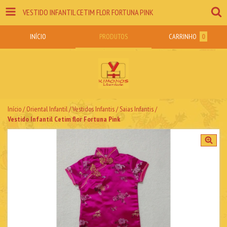
VESTIDO INFANTIL CETIM FLOR FORTUNA PINK
INÍCIO
PRODUTOS
CARRINHO
0
Início
/
Oriental Infantil
/
Vestidos Infantis / Saias Infantis
/
Vestido Infantil Cetim flor Fortuna Pink