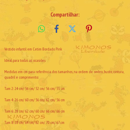
Compartilhar:
Vestido infantil em Cetim Bordado Pink
Ideal para todas as ocasiões
Medidas em cm para referência dos tamanhos, na ordem de ombro, busto, cintura,
quadril e comprimento:
Tam 2: 24 cm/ 56 cm/ 52 cm/ 56 cm/ 55 cm
Tam 4: 26 cm/ 60 cm/ 56 cm/ 62 cm/ 56 cm
Tam 6: 28 cm/ 62 cm/ 60 cm/ 66 cm/ 66 cm
Tam 8: 28 cm/ 64 cm/ 62 cm/ 70 cm/ 67 cm