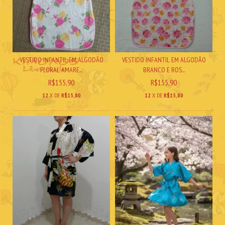
VESTIDO INFANTIL EM ALGODÃO
VESTIDO INFANTIL EM ALGODÃO
FLORAL AMARE...
BRANCO E ROS...
R$155,90
R$155,90
12
X DE
R$15,80
12
X DE
R$15,80