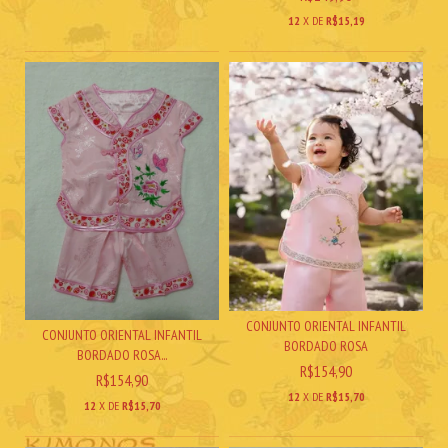
12
X DE
R$15,19
CONJUNTO ORIENTAL INFANTIL
CONJUNTO ORIENTAL INFANTIL
BORDADO ROSA
BORDADO ROSA...
R$154,90
R$154,90
12
X DE
R$15,70
12
X DE
R$15,70