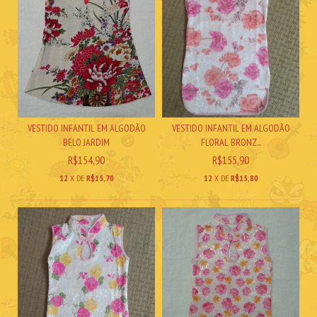
VESTIDO INFANTIL EM ALGODÃO
VESTIDO INFANTIL EM ALGODÃO
BELO JARDIM
FLORAL BRONZ...
R$154,90
R$155,90
12
X DE
R$15,70
12
X DE
R$15,80