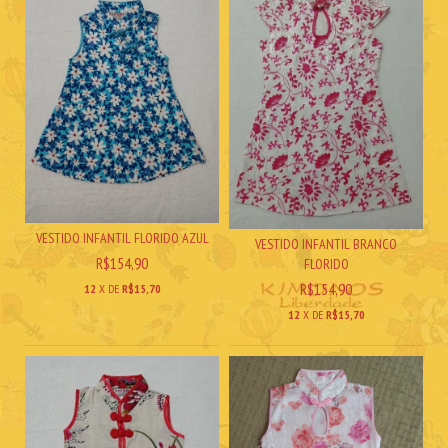
VESTIDO INFANTIL FLORIDO AZUL
VESTIDO INFANTIL BRANCO
R$154,90
FLORIDO
R$154,90
12
X DE
R$15,70
12
X DE
R$15,70