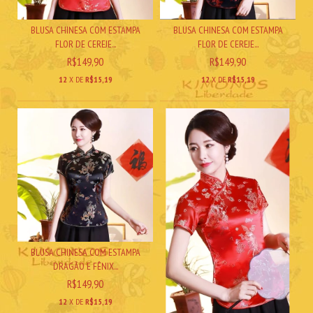
BLUSA CHINESA COM ESTAMPA
BLUSA CHINESA COM ESTAMPA
FLOR DE CEREJE...
FLOR DE CEREJE...
R$149,90
R$149,90
12
X DE
R$15,19
12
X DE
R$15,19
BLUSA CHINESA COM ESTAMPA
DRAGÃO E FÊNIX...
R$149,90
12
X DE
R$15,19