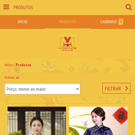
PRODUTOS
INÍCIO
PRODUTOS
CARRINHO
0
Início
/
Produtos
Ordenar por
FILTRAR