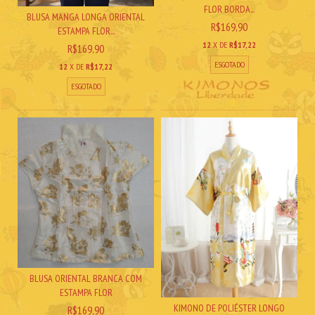
FLOR BORDA...
BLUSA MANGA LONGA ORIENTAL
R$169,90
ESTAMPA FLOR...
12
X DE
R$17,22
R$169,90
ESGOTADO
12
X DE
R$17,22
ESGOTADO
BLUSA ORIENTAL BRANCA COM
ESTAMPA FLOR
KIMONO DE POLIÉSTER LONGO
R$169,90