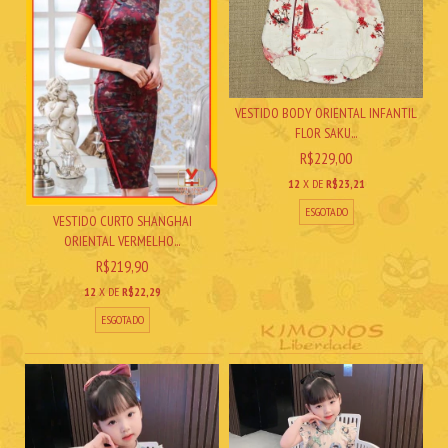
VESTIDO BODY ORIENTAL INFANTIL
FLOR SAKU...
R$229,00
12
X DE
R$23,21
ESGOTADO
VESTIDO CURTO SHANGHAI
ORIENTAL VERMELHO...
R$219,90
12
X DE
R$22,29
ESGOTADO