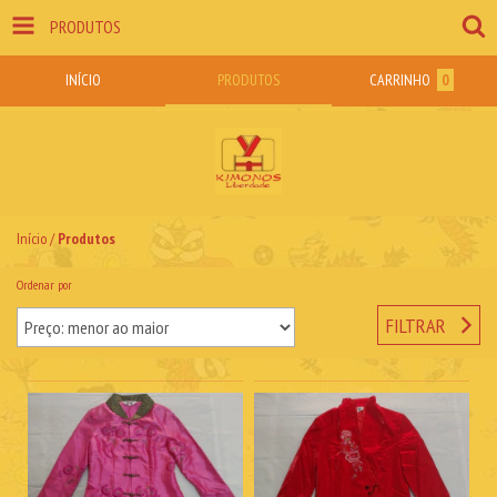
PRODUTOS
INÍCIO
PRODUTOS
CARRINHO
0
Início
/
Produtos
Ordenar por
FILTRAR