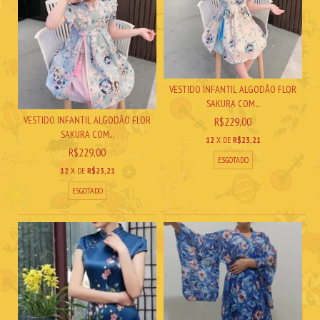
VESTIDO INFANTIL ALGODÃO FLOR
SAKURA COM...
VESTIDO INFANTIL ALGODÃO FLOR
R$229,00
SAKURA COM...
12
X DE
R$23,21
R$229,00
ESGOTADO
12
X DE
R$23,21
ESGOTADO