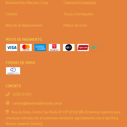
Kimonos Artes Marciais / Luta
Camisetas Estampadas
Contato
Trocas e Devoluções
Refunds & Replacements
Política de Envio
MEIOS DE PAGAMENTO
FORMAS DE ENVIO
CONTATO
11932727455
contato@kimonosliberdade.com.br
Rua da Gloria, Centro. São Paulo-SP. CEP 01510-000. (Endereço somente para
eventuais retiradas de encomendas mediante agendamento, não é loja física.
Vendas somente Online))