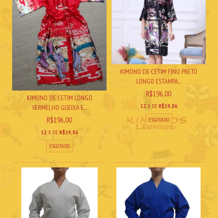
KIMONO DE CETIM FINO PRETO
LONGO ESTAMPA...
R$196,00
KIMONO DE CETIM LONGO
12
X DE
R$19,86
VERMELHO GUEIXA E...
R$196,00
ESGOTADO
12
X DE
R$19,86
ESGOTADO