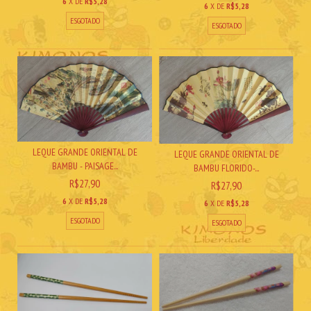
6
X DE
R$5,28
6
X DE
R$5,28
ESGOTADO
ESGOTADO
LEQUE GRANDE ORIENTAL DE
LEQUE GRANDE ORIENTAL DE
BAMBU - PAISAGE...
BAMBU FLORIDO-...
R$27,90
R$27,90
6
X DE
R$5,28
6
X DE
R$5,28
ESGOTADO
ESGOTADO