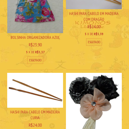
HASHI PARA CABELO EM MADEIRA
COM DRAGÃO
R$24,00
5
X DE
R$5,39
BOLSINHA ORGANIZADORA AZUL
ESGOTADO
R$23,90
5
X DE
R$5,37
ESGOTADO
HASHI PARA CABELO EM MADEIRA
CURVA
R$24,00