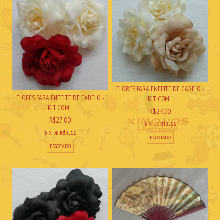
FLORES PARA ENFEITE DE CABELO -
FLORES PARA ENFEITE DE CABELO -
KIT COM...
KIT COM...
R$27,00
R$27,00
6
X DE
R$5,11
6
X DE
R$5,11
ESGOTADO
ESGOTADO