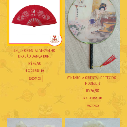
LEQUE ORIENTAL VERMELHO
DRAGÃO DANÇA KUN...
R$26,90
6
X DE
R$5,10
VENTAROLA ORIENTAL DE TECIDO -
ESGOTADO
MODELO 1
R$26,90
6
X DE
R$5,10
ESGOTADO