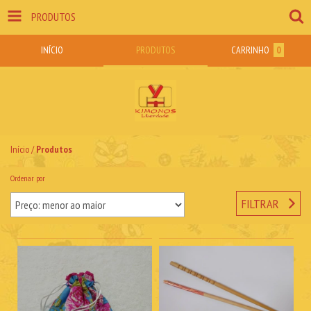
PRODUTOS
INÍCIO
PRODUTOS
CARRINHO
0
Início
/
Produtos
Ordenar por
FILTRAR