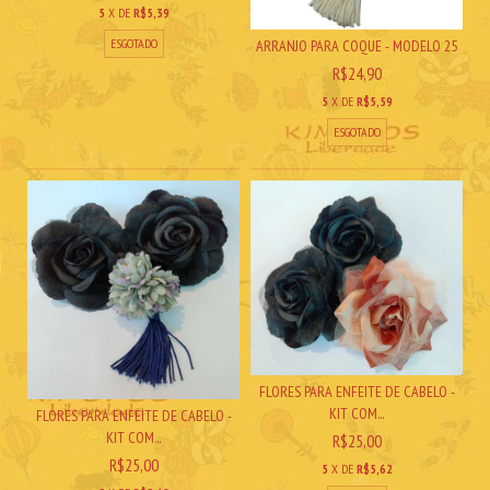
5
X DE
R$5,39
ESGOTADO
ARRANJO PARA COQUE - MODELO 25
R$24,90
5
X DE
R$5,59
ESGOTADO
FLORES PARA ENFEITE DE CABELO -
KIT COM...
FLORES PARA ENFEITE DE CABELO -
KIT COM...
R$25,00
R$25,00
5
X DE
R$5,62