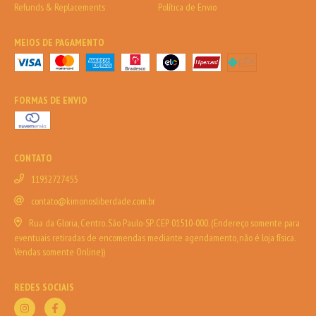
Refunds & Replacements
Política de Envio
MEIOS DE PAGAMENTO
FORMAS DE ENVIO
CONTATO
11932727455
contato@kimonosliberdade.com.br
Rua da Gloria, Centro. São Paulo-SP. CEP 01510-000. (Endereço somente para
eventuais retiradas de encomendas mediante agendamento, não é loja física.
Vendas somente Online))
REDES SOCIAIS