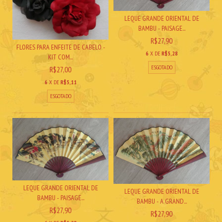
LEQUE GRANDE ORIENTAL DE
BAMBU - PAISAGE...
R$27,90
FLORES PARA ENFEITE DE CABELO -
6
X DE
R$5,28
KIT COM...
ESGOTADO
R$27,00
6
X DE
R$5,11
ESGOTADO
LEQUE GRANDE ORIENTAL DE
LEQUE GRANDE ORIENTAL DE
BAMBU - PAISAGE...
BAMBU - A GRAND...
R$27,90
R$27,90