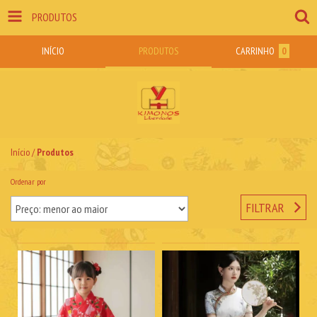
PRODUTOS
INÍCIO
PRODUTOS
CARRINHO
0
Início
/
Produtos
Ordenar por
FILTRAR