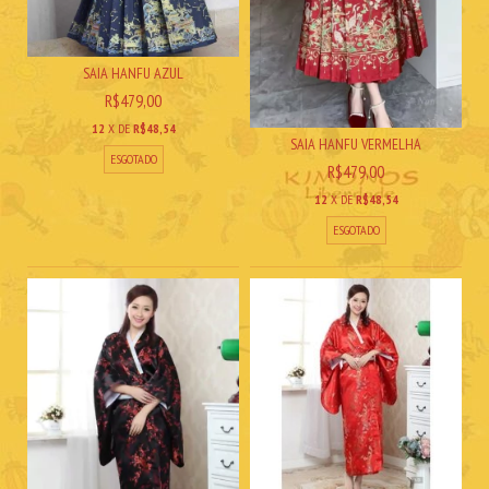
SAIA HANFU AZUL
R$479,00
12
X DE
R$48,54
SAIA HANFU VERMELHA
ESGOTADO
R$479,00
12
X DE
R$48,54
ESGOTADO