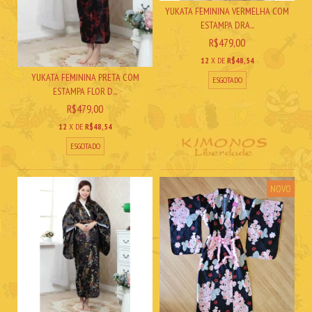
YUKATA FEMININA VERMELHA COM
ESTAMPA DRA...
R$479,00
12
X DE
R$48,54
YUKATA FEMININA PRETA COM
ESGOTADO
ESTAMPA FLOR D...
R$479,00
12
X DE
R$48,54
ESGOTADO
NOVO