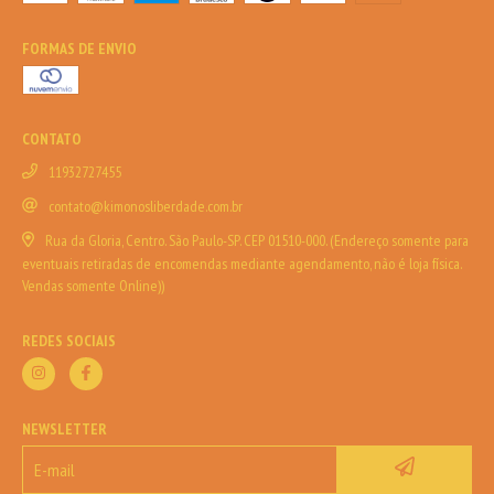
FORMAS DE ENVIO
CONTATO
11932727455
contato@kimonosliberdade.com.br
Rua da Gloria, Centro. São Paulo-SP. CEP 01510-000. (Endereço somente para
eventuais retiradas de encomendas mediante agendamento, não é loja física.
Vendas somente Online))
REDES SOCIAIS
NEWSLETTER