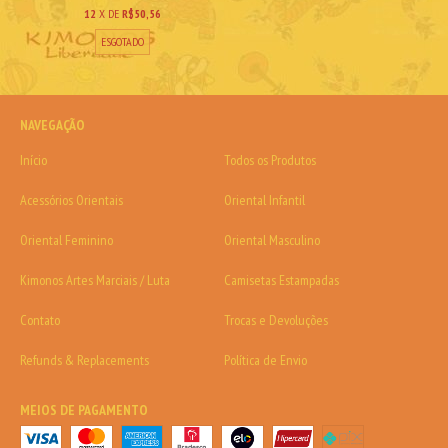
12
X DE
R$50,56
ESGOTADO
NAVEGAÇÃO
Início
Todos os Produtos
Acessórios Orientais
Oriental Infantil
Oriental Feminino
Oriental Masculino
Kimonos Artes Marciais / Luta
Camisetas Estampadas
Contato
Trocas e Devoluções
Refunds & Replacements
Política de Envio
MEIOS DE PAGAMENTO