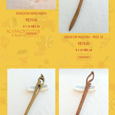
KANZASHI MARGARIDA
R$39,00
9
X DE
R$5,10
ESGOTADO
HASHI EM MADEIRA - MOD 10
R$39,00
9
X DE
R$5,10
ESGOTADO