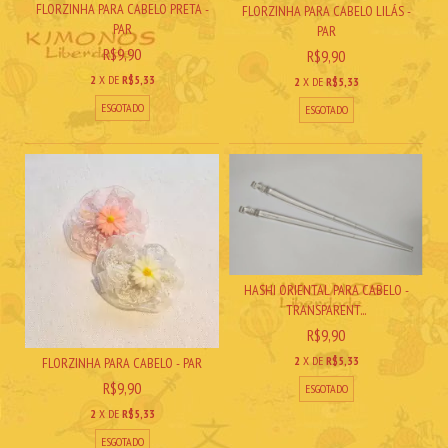
FLORZINHA PARA CABELO PRETA -
FLORZINHA PARA CABELO LILÁS -
PAR
PAR
R$9,90
R$9,90
2
X DE
R$5,33
2
X DE
R$5,33
ESGOTADO
ESGOTADO
HASHI ORIENTAL PARA CABELO -
TRANSPARENT...
R$9,90
2
X DE
R$5,33
FLORZINHA PARA CABELO - PAR
R$9,90
ESGOTADO
2
X DE
R$5,33
ESGOTADO