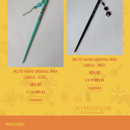
PALITO HASHI ORIENTAL PARA
CABELO - PRET...
PALITO HASHI ORIENTAL PARA
R$9,90
CABELO - AZUL...
2
X DE
R$5,33
R$9,90
ESGOTADO
2
X DE
R$5,33
ESGOTADO
NAVEGAÇÃO