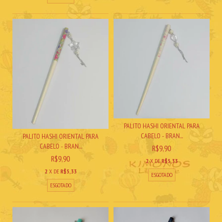
PALITO HASHI ORIENTAL PARA
CABELO - BRAN...
PALITO HASHI ORIENTAL PARA
CABELO - BRAN...
R$9,90
R$9,90
2
X DE
R$5,33
2
X DE
R$5,33
ESGOTADO
ESGOTADO