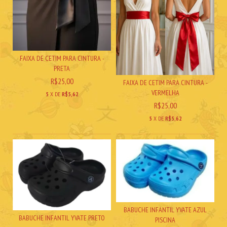
FAIXA DE CETIM PARA CINTURA -
PRETA
R$25,00
FAIXA DE CETIM PARA CINTURA -
VERMELHA
5
X DE
R$5,62
R$25,00
5
X DE
R$5,62
BABUCHE INFANTIL YVATE AZUL
BABUCHE INFANTIL YVATE PRETO
PISCINA