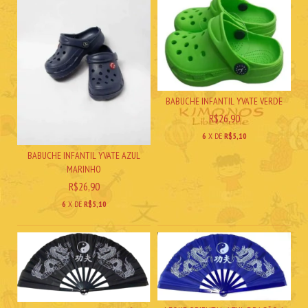
BABUCHE INFANTIL YVATE VERDE
R$26,90
6
X DE
R$5,10
BABUCHE INFANTIL YVATE AZUL
MARINHO
R$26,90
6
X DE
R$5,10