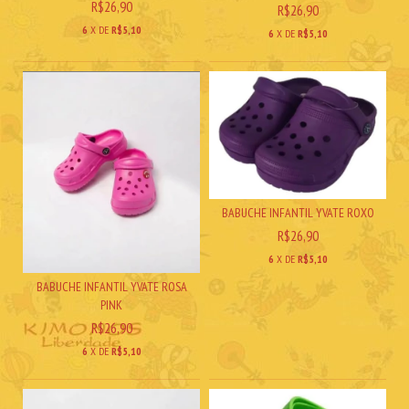
R$26,90
R$26,90
6
X DE
R$5,10
6
X DE
R$5,10
BABUCHE INFANTIL YVATE ROXO
R$26,90
6
X DE
R$5,10
BABUCHE INFANTIL YVATE ROSA
PINK
R$26,90
6
X DE
R$5,10