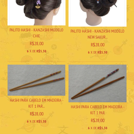
PALITO HASHI - KANZASHI MODELO
PALITO HASHI - KANZASHI MODELO
CHIE
NEW SAKUR...
R$28,00
R$28,00
6
X DE
R$5,30
6
X DE
R$5,30
HASHI PARA CABELO EM MADEIRA -
KIT 1 PAR...
HASHI PARA CABELO EM MADEIRA -
KIT 1 PAR
R$28,00
R$28,00
6
X DE
R$5,30
6
X DE
R$5,30