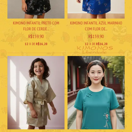
KIMONO INFANTIL PRETO COM
KIMONO INFANTIL AZUL MARINHO
FLOR DE CEREJE...
COM FLOR DE...
R$159,90
R$159,90
12
X DE
R$16,20
12
X DE
R$16,20