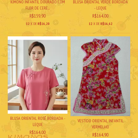
KIMONO INFANTIL DOURADO COM
BLUSA ORIENTAL VERDE BORDADA
FLOR DE CERE...
- LEQUE
R$159,90
R$164,00
12
X DE
R$16,20
12
X DE
R$16,62
BLUSA ORIENTAL ROSÊ BORDADA -
VESTIDO ORIENTAL INFANTIL
LEQUE
VERMELHO
R$164,00
R$164,90