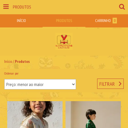
PRODUTOS
INÍCIO
PRODUTOS
CARRINHO
0
Início
/
Produtos
Ordenar por
FILTRAR