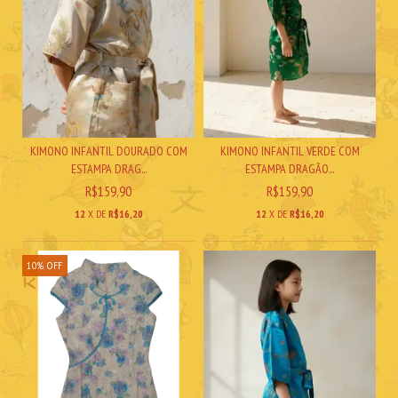
KIMONO INFANTIL DOURADO COM
KIMONO INFANTIL VERDE COM
ESTAMPA DRAG...
ESTAMPA DRAGÃO...
R$159,90
R$159,90
12
X DE
R$16,20
12
X DE
R$16,20
10
%
OFF