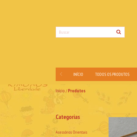
INÍCIO
TODOS OS PRODUTOS
Início
Produtos
/
Categorias
Acessórios Orientais