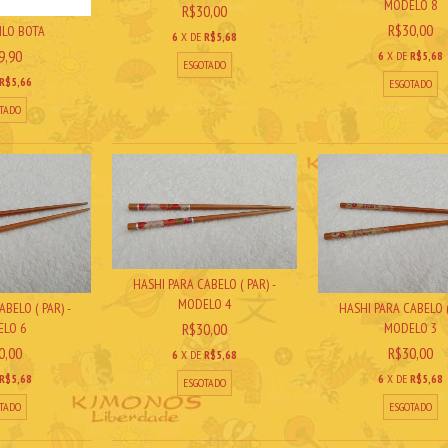
MODELO 8
R$30,00
R$30,00
ILO BOTA
6
X DE
R$5,68
9,90
6
X DE
R$5,68
ESGOTADO
R$5,66
ESGOTADO
TADO
HASHI PARA CABELO ( PAR) -
MODELO 4
BELO ( PAR) -
HASHI PARA CABELO (
R$30,00
LO 6
MODELO 3
0,00
R$30,00
6
X DE
R$5,68
R$5,68
6
X DE
R$5,68
ESGOTADO
TADO
ESGOTADO