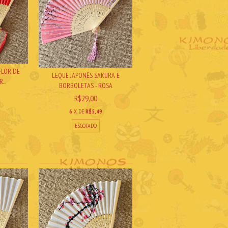
FLOR DE
LEQUE JAPONÊS SAKURA E
...
BORBOLETAS - ROSA
R$29,00
6
X DE
R$5,49
ESGOTADO