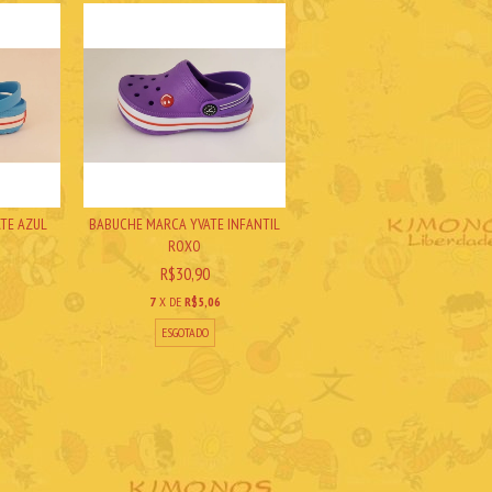
ATE AZUL
BABUCHE MARCA YVATE INFANTIL
ROXO
R$30,90
7
X DE
R$5,06
ESGOTADO