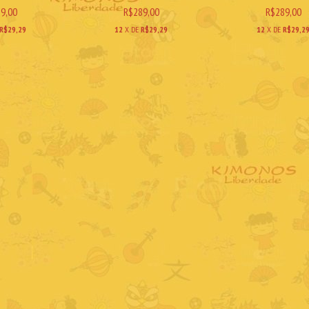
9,00
R$289,00
R$289,00
R$29,29
12
X DE
R$29,29
12
X DE
R$29,2