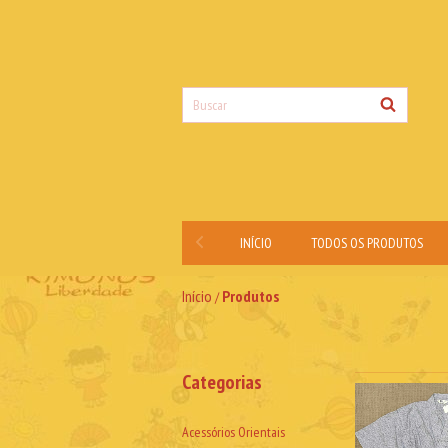
INÍCIO
TODOS OS PRODUTOS
Início
Produtos
/
Categorias
Acessórios Orientais