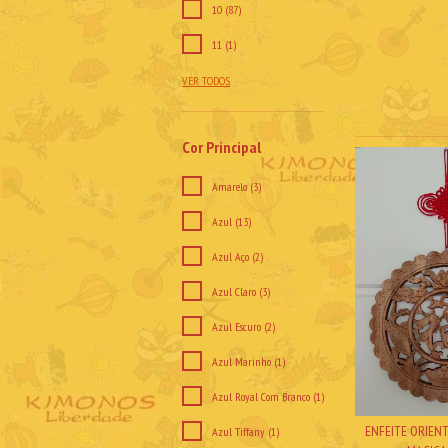
10 (87)
11 (1)
VER TODOS
Cor Principal
Amarelo (3)
Azul (13)
Azul Aço (2)
Azul Claro (3)
Azul Escuro (2)
Azul Marinho (1)
Azul Royal Com Branco (1)
ENFEITE ORIEN
Azul Tiffany (1)