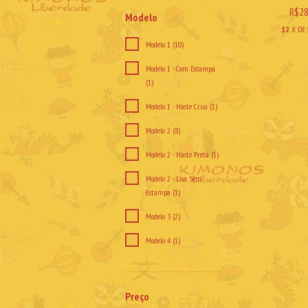
R$28
Modelo
12
X DE
Modelo 1 (10)
Modelo 1 - Com Estampa
(1)
Modelo 1 - Haste Crua (1)
Modelo 2 (8)
Modelo 2 - Haste Preta (1)
Modelo 2 - Lisa Sem
Estampa (1)
Modelo 3 (2)
Modelo 4 (1)
Preço