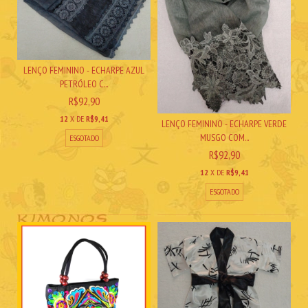
LENÇO FEMININO - ECHARPE AZUL
PETRÓLEO C...
R$92,90
12
X DE
R$9,41
LENÇO FEMININO - ECHARPE VERDE
MUSGO COM...
ESGOTADO
R$92,90
12
X DE
R$9,41
ESGOTADO