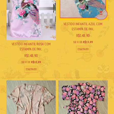
VESTIDO INFANTIL AZUL COM
ESTAMPA DE PAV...
R$148,90
12
X DE
R$15,09
VESTIDO INFANTIL ROSA COM
ESTAMPA DE PAV...
ESGOTADO
R$148,90
12
X DE
R$15,09
ESGOTADO