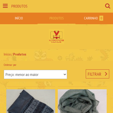
PRODUTOS
INÍCIO
PRODUTOS
CARRINHO
0
Início
/
Produtos
Ordenar por
FILTRAR