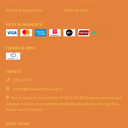
Refunds & Replacements
Política de Envio
MEIOS DE PAGAMENTO
FORMAS DE ENVIO
CONTATO
11932727455
contato@kimonosliberdade.com.br
Rua da Gloria, Centro. São Paulo-SP. CEP 01510-000. (Endereço somente para
eventuais retiradas de encomendas mediante agendamento, não é loja física.
Vendas somente Online))
REDES SOCIAIS