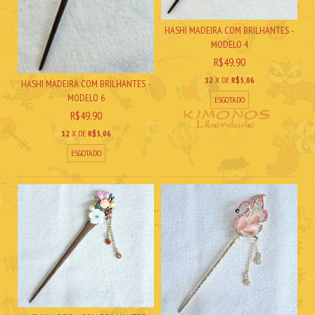
HASHI MADEIRA COM BRILHANTES -
MODELO 4
R$49,90
12
X DE
R$5,06
HASHI MADEIRA COM BRILHANTES -
MODELO 6
ESGOTADO
R$49,90
12
X DE
R$5,06
ESGOTADO