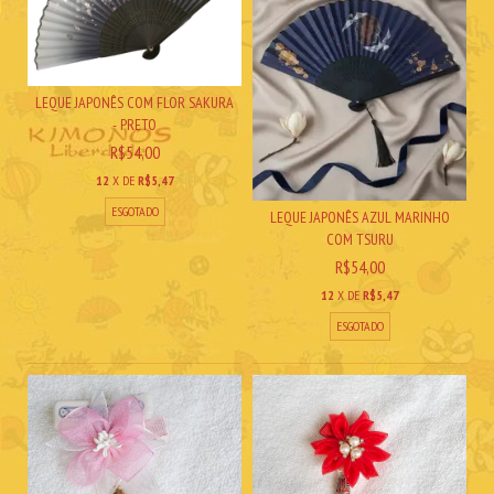
LEQUE JAPONÊS COM FLOR SAKURA
- PRETO
R$54,00
12
X DE
R$5,47
ESGOTADO
LEQUE JAPONÊS AZUL MARINHO
COM TSURU
R$54,00
12
X DE
R$5,47
ESGOTADO