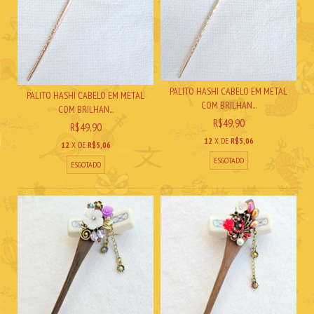
PALITO HASHI CABELO EM METAL
PALITO HASHI CABELO EM METAL
COM BRILHAN...
COM BRILHAN...
R$49,90
R$49,90
12
X DE
R$5,06
12
X DE
R$5,06
ESGOTADO
ESGOTADO