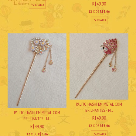
R$49,90
ESGOTADO
12
X DE
R$5,06
ESGOTADO
PALITO HASHI EM METAL COM
BRILHANTES - M...
PALITO HASHI EM METAL COM
R$49,90
BRILHANTES - M...
12
X DE
R$5,06
R$49,90
ESGOTADO
12
X DE
R$5,06