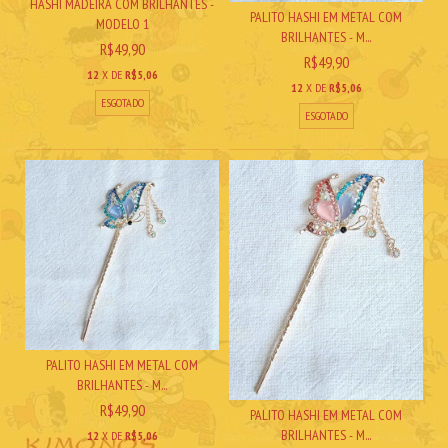
HASHI MADEIRA COM BRILHANTES -
PALITO HASHI EM METAL COM
MODELO 1
BRILHANTES - M...
R$49,90
R$49,90
12
X DE
R$5,06
12
X DE
R$5,06
ESGOTADO
ESGOTADO
PALITO HASHI EM METAL COM
BRILHANTES - M...
R$49,90
PALITO HASHI EM METAL COM
BRILHANTES - M...
12
X DE
R$5,06