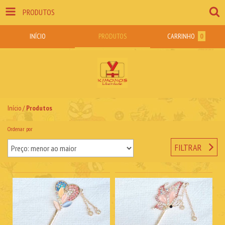
PRODUTOS
INÍCIO
PRODUTOS
CARRINHO
0
Início
/
Produtos
Ordenar por
FILTRAR