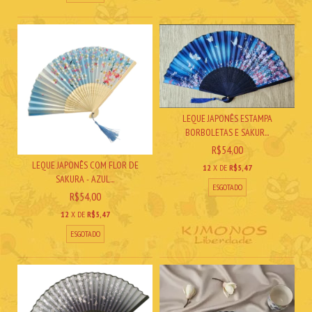
LEQUE JAPONÊS ESTAMPA
BORBOLETAS E SAKUR...
R$54,00
LEQUE JAPONÊS COM FLOR DE
12
X DE
R$5,47
SAKURA - AZUL...
ESGOTADO
R$54,00
12
X DE
R$5,47
ESGOTADO