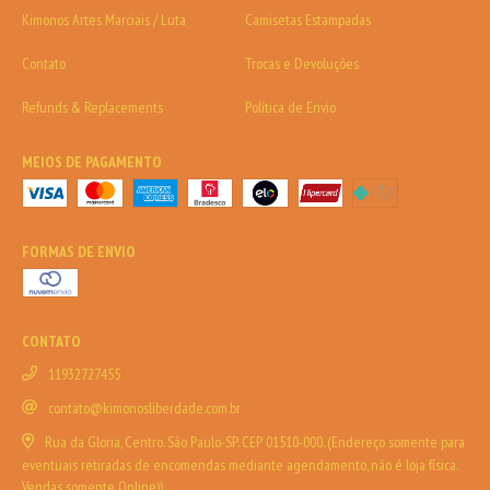
Kimonos Artes Marciais / Luta
Camisetas Estampadas
Contato
Trocas e Devoluções
Refunds & Replacements
Política de Envio
MEIOS DE PAGAMENTO
FORMAS DE ENVIO
CONTATO
11932727455
contato@kimonosliberdade.com.br
Rua da Gloria, Centro. São Paulo-SP. CEP 01510-000. (Endereço somente para
eventuais retiradas de encomendas mediante agendamento, não é loja física.
Vendas somente Online))