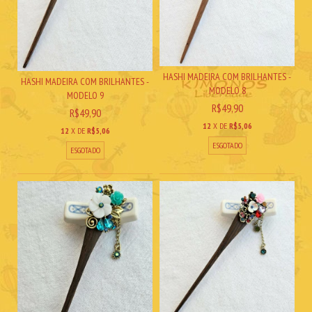
HASHI MADEIRA COM BRILHANTES -
HASHI MADEIRA COM BRILHANTES -
MODELO 8
MODELO 9
R$49,90
R$49,90
12
X DE
R$5,06
12
X DE
R$5,06
ESGOTADO
ESGOTADO